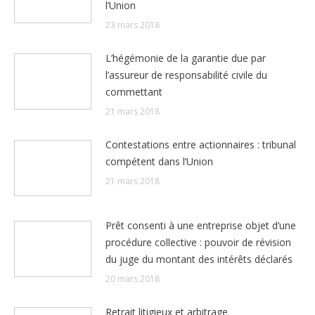
l’Union
23 mars 2018
L’hégémonie de la garantie due par
l’assureur de responsabilité civile du
commettant
21 mars 2018
Contestations entre actionnaires : tribunal
compétent dans l’Union
21 mars 2018
Prêt consenti à une entreprise objet d’une
procédure collective : pouvoir de révision
du juge du montant des intérêts déclarés
20 mars 2018
Retrait litigieux et arbitrage