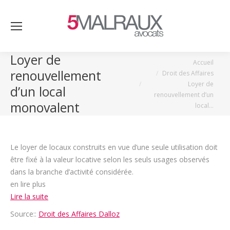
Loyer de
Vous êtes ici :
Accueil
renouvellement
Droit des Affaires
Loyer de
d’un local
renouvellement d’un
monovalent
local…
Le loyer de locaux construits en vue d’une seule utilisation doit
être fixé à la valeur locative selon les seuls usages observés
dans la branche d’activité considérée.
en lire plus
Lire la suite
Source::
Droit des Affaires Dalloz