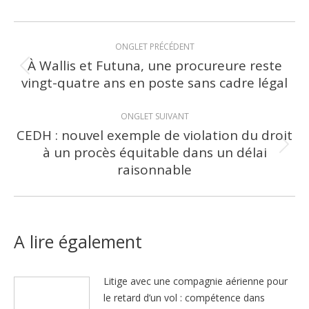
Navigation
ONGLET PRÉCÉDENT
de
À Wallis et Futuna, une procureure reste
Onglet
vingt-quatre ans en poste sans cadre légal
commentaire
précédent
ONGLET SUIVANT
CEDH : nouvel exemple de violation du droit
à un procès équitable dans un délai
Onglet
raisonnable
suivant
A lire également
Litige avec une compagnie aérienne pour
le retard d’un vol : compétence dans